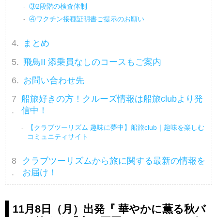
③2段階の検査体制
④ワクチン接種証明書ご提示のお願い
まとめ
飛鳥II 添乗員なしのコースもご案内
お問い合わせ先
船旅好きの方！クルーズ情報は船旅clubより発
信中！
【クラブツーリズム 趣味に夢中】船旅club｜趣味を楽しむ
コミュニティサイト
クラブツーリズムから旅に関する最新の情報を
お届け！
11月8日（月）出発『 華やかに薫る秋バ