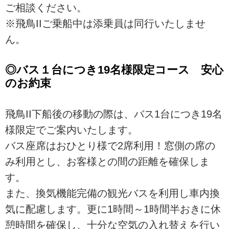
ご相談ください。
※飛鳥IIご乗船中は添乗員は同行いたしませ
ん。
◎バス１台につき19名様限定コース 安心
のお約束
飛鳥II下船後の移動の際は、バス1台につき19名
様限定でご案内いたします。
バス座席はおひとり様で2席利用！窓側の席の
み利用とし、お客様との間の距離を確保しま
す。
また、換気機能完備の観光バスを利用し車内換
気に配慮します。更に1時間～1時間半おきに休
憩時間を確保し、十分な空気の入れ替えを行い