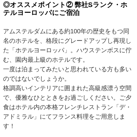
◎オススメポイント② 弊社Sランク・ホ
テルヨーロッパにご宿泊
アムステルダムにある約100年の歴史をもつ同
名のホテルを、格段にグレードアップし再現し
た「ホテルヨーロッパ」。ハウステンボスに佇
む、園内最上級のホテルです。
一度は泊まってみたいと思われている方も多い
のではないでしょうか。
格調高いインテリアに囲まれた高級感漂う空間
で、優雅なひとときをお過ごしください。ご夕
食はホテル内の本格フレンチレストラン「デ・
アドミラル」にてフランス料理をご用意しま
す！