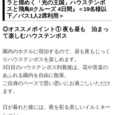
ラと煌めく「光の王国」ハウステンボ
スと飛鳥IIクルーズ 4日間』＜19名様以
下／バス1人2席利用＞
◎オススメポイント① 夜も昼も 泊まっ
て楽しむハウステンボス
園内のホテルに宿泊するので、昼も夜もじっく
りハウステンボスを楽しめます。
3日目のハウステンボス到着後は、花や音楽の
あふれる園内を自由に散策。
ご自身のペースで思い思いにお過ごしいただけ
ます。
日が暮れた後には、夜を彩る美しいイルミネー