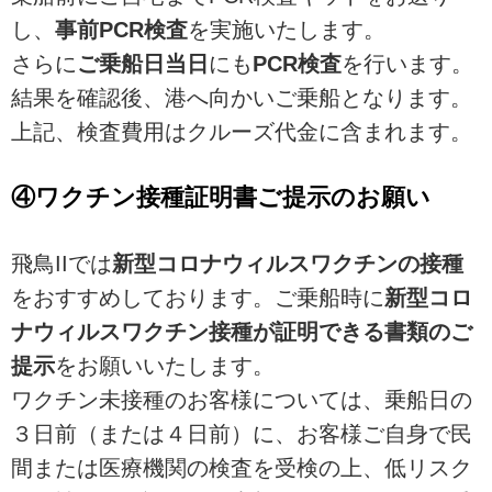
し、
事前PCR検査
を実施いたします。
さらに
ご乗船日当日
にも
PCR検査
を行います。
結果を確認後、港へ向かいご乗船となります。
上記、検査費用はクルーズ代金に含まれます。
④ワクチン接種証明書ご提示のお願い
飛鳥IIでは
新型コロナウィルスワクチンの接種
をおすすめしております。ご乗船時に
新型コロ
ナウィルスワクチン接種が証明できる書類のご
提示
をお願いいたします。
ワクチン未接種のお客様については、乗船日の
３日前（または４日前）に、お客様ご自身で民
間または医療機関の検査を受検の上、低リスク