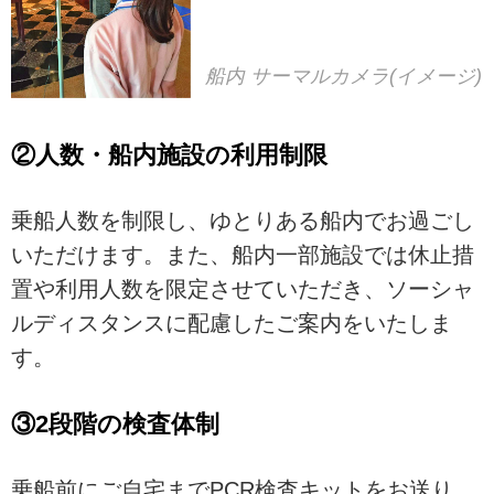
船内 サーマルカメラ(イメージ)
②人数・船内施設の利用制限
乗船人数を制限し、ゆとりある船内でお過ごし
いただけます。また、船内一部施設では休止措
置や利用人数を限定させていただき、ソーシャ
ルディスタンスに配慮したご案内をいたしま
す。
③2段階の検査体制
乗船前にご自宅までPCR検査キットをお送り