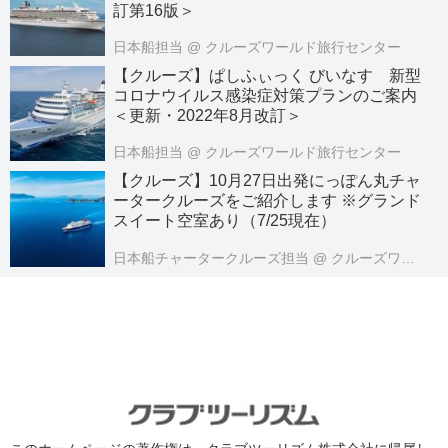
訂第16版＞
日本船担当
@ クルーズワールド旅行センター
【クルーズ】ぱしふぃっく びいなす 新型
コロナウイルス感染症対策プランのご案内
＜更新・2022年8月改訂＞
日本船担当
@ クルーズワールド旅行センター
【クルーズ】10月27日出発にっぽん丸チャ
ータークルーズをご紹介します ※グランド
スイート空室あり（7/25現在）
日本船チャータークルーズ担当
@ クルーズワールド旅行センター