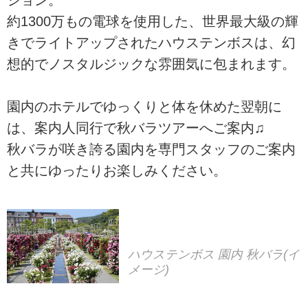
ション。
約1300万もの電球を使用した、世界最大級の輝
きでライトアップされたハウステンボスは、幻
想的でノスタルジックな雰囲気に包まれます。
園内のホテルでゆっくりと体を休めた翌朝に
は、案内人同行で秋バラツアーへご案内♫
秋バラが咲き誇る園内を専門スタッフのご案内
と共にゆったりお楽しみください。
ハウステンボス 園内 秋バラ(イ
メージ)