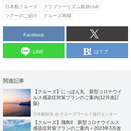
日本船クルーズ
クラブツーリズム船旅club
ツアーのご紹介
クルーズ再開
Facebook
はてブ
LINE
関連記事
【クルーズ】にっぽん丸 新型コロナウイ
ルス感染症対策プランのご案内(12月改訂
版)
日本船担当
@ クルーズワールド旅行センター
【クルーズ】飛鳥II 新型コロナウイルス
感染症対策プランのご案内＜2023年3月改