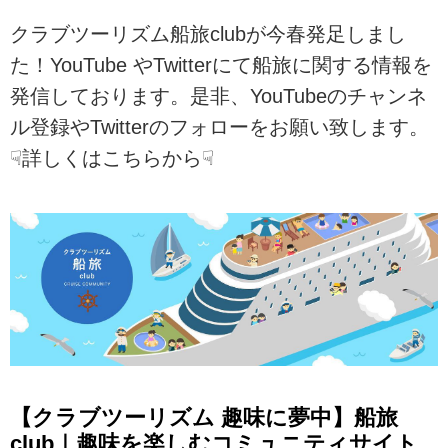
クラブツーリズム船旅clubが今春発足しまし
た！YouTube やTwitterにて船旅に関する情報を
発信しております。是非、YouTubeのチャンネ
ル登録やTwitterのフォローをお願い致します。
☟詳しくはこちらから☟
【クラブツーリズム 趣味に夢中】船旅
club｜趣味を楽しむコミュニティサイト