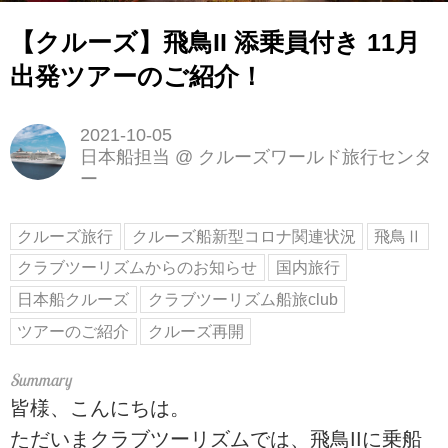
【クルーズ】飛鳥II 添乗員付き 11月
出発ツアーのご紹介！
2021-10-05
日本船担当
@
クルーズワールド旅行センタ
ー
クルーズ旅行
クルーズ船新型コロナ関連状況
飛鳥Ⅱ
クラブツーリズムからのお知らせ
国内旅行
日本船クルーズ
クラブツーリズム船旅club
ツアーのご紹介
クルーズ再開
皆様、こんにちは。
ただいまクラブツーリズムでは、飛鳥IIに乗船