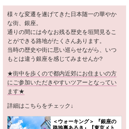
様々な変遷を遂げてきた日本随一の華やか
な街、銀座。
通りの間には今なお残る歴史を垣間見るこ
とができる路地がたくさんあります。
当時の歴史や街に思い巡らせながら、いつ
もとは違う銀座を感じてみませんか?
★街中を歩くので都内近郊にお住まいの方
にご参加いただきやすいツアーとなってい
ます★
詳細はこちらをチェック↓
＜ウォーキング＞ 『銀座の
路地裏あるき』【東京メト