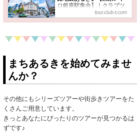
ロ銀座駅集合】｜クラブツ
ーリズム
tour.club-t.com
＜ウォーキング＞ 『銀座の路地
裏あるき』【東京メトロ銀座駅
集合】の紹介をしています。ツ
アー・旅行のお申込ならクラブ
ツーリズム。
まちあるきを始めてみませ
んか？
その他にもシリーズツアーや街歩きツアーをた
くさんご用意しています。
きっとあなたにぴったりのツアーが見つかるは
ずです♪