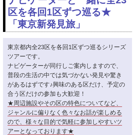
ナビゲーターと一緒に全23
区を各回1区ずつ巡る★
「東京新発見旅」
東京都内全23区を各回1区ずつ巡るシリーズ
ツアーです。
ナビゲーターが同行しご案内しますので、
普段の生活の中では気づかない発見や驚き
があるはずです♪興味のある区だけ、予定の
合う区だけの参加も大歓迎！
★周辺施設やその区の特色についてなど、
ジャンルに偏りなく色々なお話が楽しめる
ので、様々な目的で気軽に参加しやすいツ
アーとなっております★