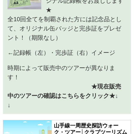
ジナル記録帳をお渡しします
★
全10回全てを制覇された方には記念品とし
て、オリジナル缶バッジと完歩証をプレゼ
ント！（期限なし）
←記録帳（左）・完歩証（右）イメージ
時期によって販売中のツアーが異なりま
す！
★現在販売
中のツアーの確認はこちらをクリック★↓
↓
山手線一周歴史探訪ウォー
ク・ツアー│クラブツーリズム