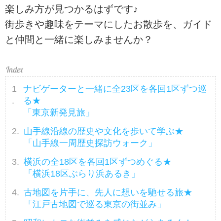
楽しみ方が見つかるはずです♪
街歩きや趣味をテーマにしたお散歩を、ガイド
と仲間と一緒に楽しみませんか？
ナビゲーターと一緒に全23区を各回1区ずつ巡
る★
「東京新発見旅」
山手線沿線の歴史や文化を歩いて学ぶ★
「山手線一周歴史探訪ウォーク」
横浜の全18区を各回1区ずつめぐる★
「横浜18区ぶらり浜あるき」
古地図を片手に、先人に想いを馳せる旅★
「江戸古地図で巡る東京の街並み」