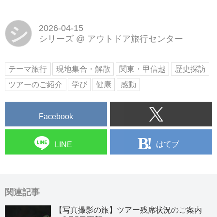
シ
2026-04-15
シリーズ
@
アウトドア旅行センター
テーマ旅行
現地集合・解散
関東・甲信越
歴史探訪
ツアーのご紹介
学び
健康
感動
Facebook
はてブ
LINE
関連記事
【写真撮影の旅】ツアー残席状況のご案内