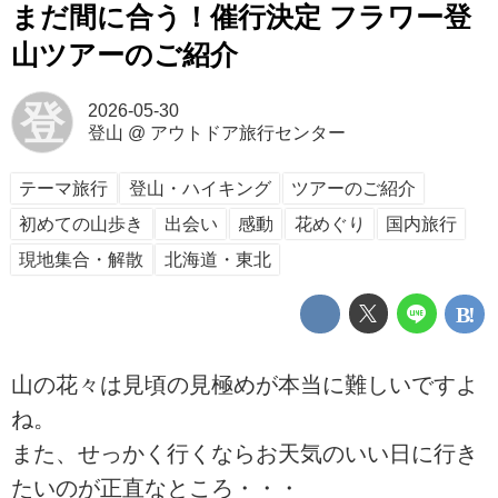
まだ間に合う！催行決定 フラワー登
山ツアーのご紹介
登
2026-05-30
登山
@
アウトドア旅行センター
テーマ旅行
登山・ハイキング
ツアーのご紹介
初めての山歩き
出会い
感動
花めぐり
国内旅行
現地集合・解散
北海道・東北
山の花々は見頃の見極めが本当に難しいですよ
ね。
また、せっかく行くならお天気のいい日に行き
たいのが正直なところ・・・