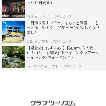
＜8月5日更新＞
写真
@ カルチャー旅行センター
「日帰り登山ツアー」をもっと気軽に、も
っと探しやすく。 特集ページが新しくなり
ました！
登山
@ アウトドア旅行センター
【避暑旅におすすめ♪】初心者の方大歓
迎！山と川を満喫するハイキングツアー＜
ハイキング･ウォーキング＞
ハイキング
@ アウトドア旅行センター