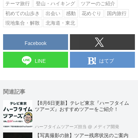
テーマ旅行
登山・ハイキング
ツアーのご紹介
初めての山歩き
出会い
感動
花めぐり
国内旅行
現地集合・解散
北海道・東北
Facebook
はてブ
LINE
関連記事
【8月6日更新】テレビ東京『ハーフタイム
ツアーズ』おすすめツアーをご紹介！
ハーフタイムツアーズ担当
@ メディア開発
【写真撮影の旅】ツアー残席状況のご案内