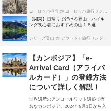
きました！
ヨーロッパ担当
@ ヨーロッパ旅行センター
【関東】日帰りで行ける登山・ハイキ
ング初心者におすすめの山１８選
シリーズ登山
@ アウトドア旅行センター
【カンボジア】「e-
Arrival Card（アライバ
ルカード）」の登録方法
について詳しく解説！
世界遺産のアンコールワット遺跡で有
名なカンボジア。2024年9月1日から入