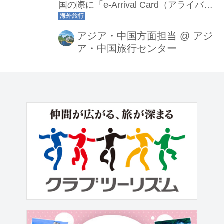
国の際に「e-Arrival Card（アライバル
カード）」の登録が必要になりまし
た。こちらのブログでは登録方法につ
アジア・中国方面担当
@
アジ
ア・中国旅行センター
いて詳しく解説いたします！（2025年4
月8日時点）