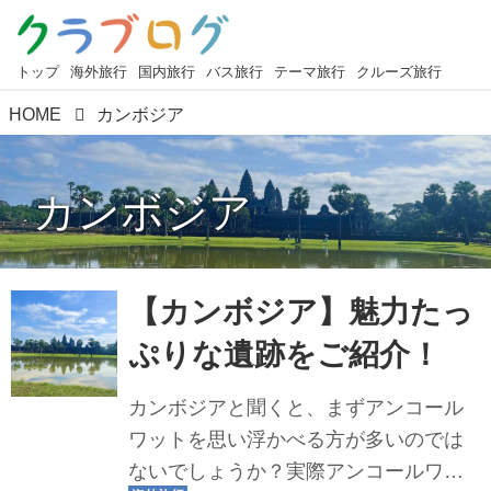
トップ
海外旅行
国内旅行
バス旅行
テーマ旅行
クルーズ旅行
HOME
カンボジア
カンボジア
【カンボジア】魅力たっ
ぷりな遺跡をご紹介！
カンボジアと聞くと、まずアンコール
ワットを思い浮かべる方が多いのでは
ないでしょうか？実際アンコールワッ