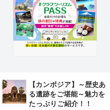
【カンボジア】～歴史あ
る遺跡をご堪能～魅力を
たっぷりご紹介！！