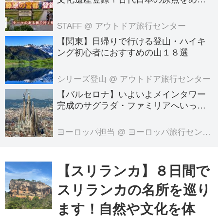
る旅へでかけよう｜クラブツーリズム
のテーマのある旅
STAFF
@ アウトドア旅行センター
【関東】日帰りで行ける登山・ハイキ
ング初心者におすすめの山１８選
シリーズ登山
@ アウトドア旅行センター
【バルセロナ】いよいよメインタワー
完成のサグラダ・ファミリアへいって
きました！
ヨーロッパ担当
@ ヨーロッパ旅行センター
【スリランカ】８日間で
スリランカの名所を巡り
ます！自然や文化を体