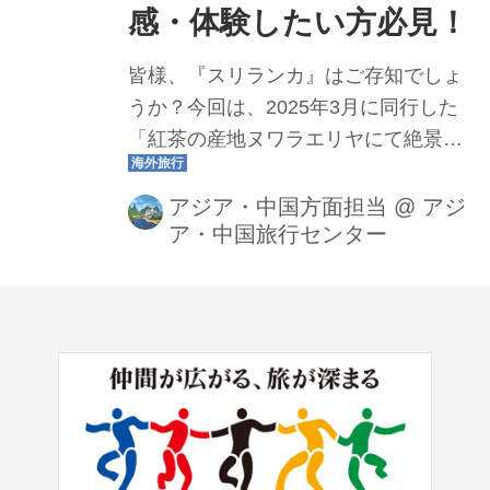
感・体験したい方必見！
皆様、『スリランカ』はご存知でしょ
うか？今回は、2025年3月に同行した
「紅茶の産地ヌワラエリヤにて絶景ス
ポットと列車乗車へ スリランカをぐる
り周遊 ８日間」のツアーの様子とその
アジア・中国方面担当
@
アジ
ア・中国旅行センター
魅力についてご紹介させていただきま
す。是非、ツアーに参加した気分でお
読みください♪