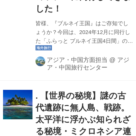
した！
皆様、『ブルネイ王国』はご存知でし
ょうか？今回は、2024年12月に同行し
た「ふらっと ブルネイ王国4日間」のツ
アーの様子とその魅力についてご紹介
させていただきます。是非、ツアーに
アジア・中国方面担当
@
アジ
ア・中国旅行センター
参加した気分でお読みください♪
. 【世界の秘境】謎の古
代遺跡に無人島、戦跡。
太平洋に浮かぶ知られざ
る秘境・ミクロネシア連