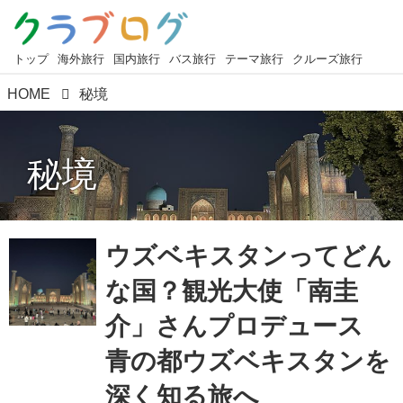
トップ
海外旅行
国内旅行
バス旅行
テーマ旅行
クルーズ旅行
HOME
秘境
秘境
ウズベキスタンってどん
な国？観光大使「南圭
介」さんプロデュース
青の都ウズベキスタンを
深く知る旅へ