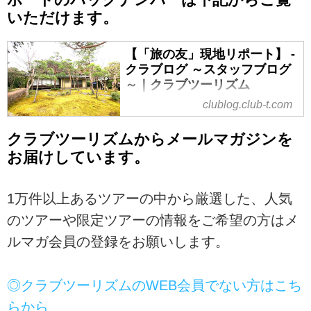
いただけます。
【「旅の友」現地リポート】 -
クラブログ ～スタッフブログ
～｜クラブツーリズム
clublog.club-t.com
クラブツーリズムからメールマガジンを
お届けしています。
1万件以上あるツアーの中から厳選した、人気
のツアーや限定ツアーの情報をご希望の方はメ
ルマガ会員の登録をお願いします。
◎クラブツーリズムのWEB会員でない方はこち
らから