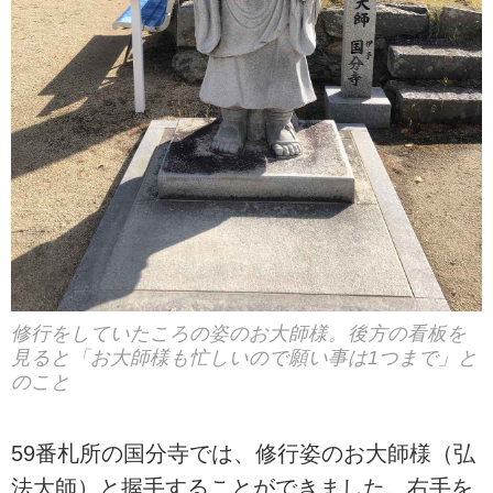
修行をしていたころの姿のお大師様。後方の看板を
見ると「お大師様も忙しいので願い事は1つまで」と
のこと
59番札所の国分寺では、修行姿のお大師様（弘
法大師）と握手することができました。右手を