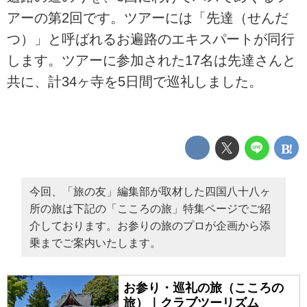
アーの第2回です。ツアーには「先達（せんだ
つ）」と呼ばれるお遍路のエキスパートが同行
します。ツアーに参加された17名は先達さんと
共に、計34ヶ寺を5日間で巡礼しました。
今回、「旅の友」編集部が取材した四国八十八ヶ
所の旅は下記の「こころの旅」特集ページでご紹
介しております。お参りの旅のプロが企画から添
乗までご案内いたします。
お参り・巡礼の旅（こころの
旅）｜クラブツーリズム