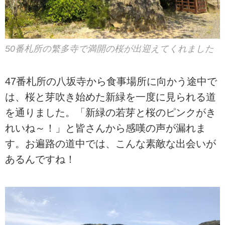
50番札所の繁多寺で満開の桜が出迎えてくれました
47番札所の八坂寺から食事場所に向かう途中で
は、桜と芽吹き始めた新緑を一度に見られる道
を通りました。「新緑の若芽と桜のピンクがき
れいね～！」と皆さんから感嘆の声が漏れま
す。お遍路の道中では、こんな素敵な出会いが
あるんですね！