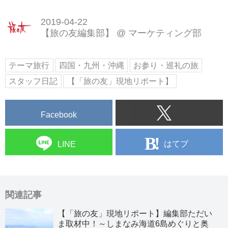
2019-04-22
【旅の友編集部】
@
マーケティング部
テーマ旅行
四国・九州・沖縄
お参り・巡礼の旅
スタッフ日記
【「旅の友」現地リポート】
Facebook
はてブ
LINE
関連記事
【「旅の友」現地リポート】編集部ただい
ま取材中！～しまなみ海道6島めぐりと奥