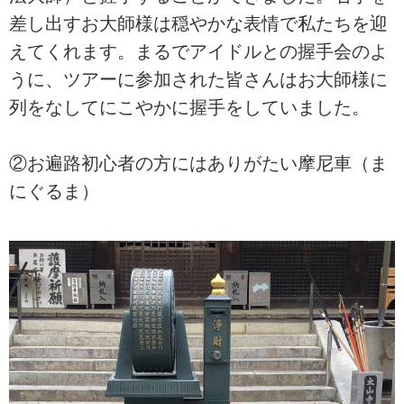
差し出すお大師様は穏やかな表情で私たちを迎
えてくれます。まるでアイドルとの握手会のよ
うに、ツアーに参加された皆さんはお大師様に
列をなしてにこやかに握手をしていました。
②お遍路初心者の方にはありがたい摩尼車（ま
にぐるま）