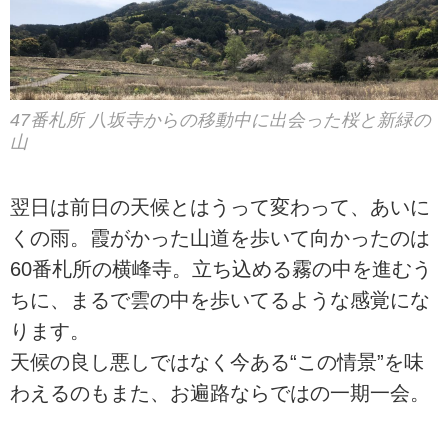
47番札所 八坂寺からの移動中に出会った桜と新緑の
山
翌日は前日の天候とはうって変わって、あいに
くの雨。霞がかった山道を歩いて向かったのは
60番札所の横峰寺。立ち込める霧の中を進むう
ちに、まるで雲の中を歩いてるような感覚にな
ります。
天候の良し悪しではなく今ある“この情景”を味
わえるのもまた、お遍路ならではの一期一会。