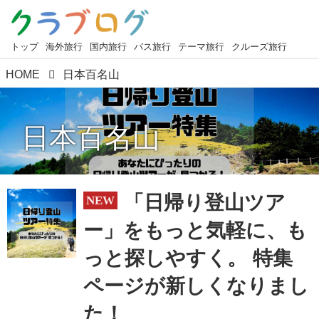
トップ
海外旅行
国内旅行
バス旅行
テーマ旅行
クルーズ旅行
HOME
日本百名山
日本百名山
「日帰り登山ツア
ー」をもっと気軽に、も
っと探しやすく。 特集
ページが新しくなりまし
た！