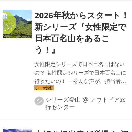
2026年秋からスタート！
新シリーズ『女性限定で
日本百名山をあるこ
う！』
女性限定シリーズで日本百名山はない
の？ 女性限定シリーズで日本百名山に
行きたいの！ ーそんな声が、担当者に
も届くようになってきました。 女性限
定でなければ、日本百名山に行く登山
シリーズ登山
@
アウトドア旅
シ
行センター
ツアーは多数ご用意しています。 それ
でも”女性限定で”にこだわってくださる
方をぜひご案内したい！と、満を持し