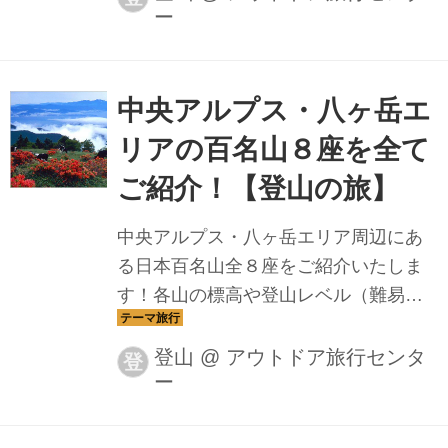
ー
中央アルプス・八ヶ岳エ
リアの百名山８座を全て
ご紹介！【登山の旅】
中央アルプス・八ヶ岳エリア周辺にあ
る日本百名山全８座をご紹介いたしま
す！各山の標高や登山レベル（難易
度）、登山時期についてもご紹介いた
しますので、山選びの参考にしてみて
登山
@
アウトドア旅行センタ
登
ー
ください。