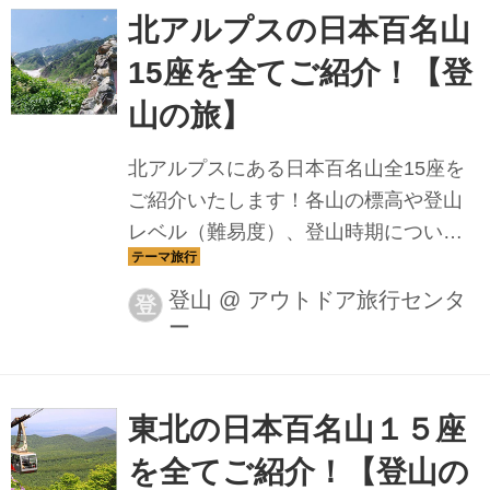
北アルプスの日本百名山
15座を全てご紹介！【登
山の旅】
北アルプスにある日本百名山全15座を
ご紹介いたします！各山の標高や登山
レベル（難易度）、登山時期について
もご紹介いたしますので、山選びの参
考にしてみてください。
登山
@
アウトドア旅行センタ
登
ー
東北の日本百名山１５座
を全てご紹介！【登山の