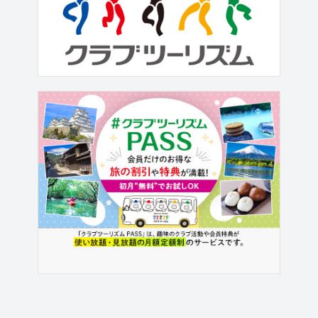
1つでも多くの日本百名山を目指してい
きましょう♪ 初めての山ガール♪女性の
ための山旅・登山ツアー【TOP】│クラ
ブツーリズム クラブツーリズムから初
めての山ガール♪女性の...