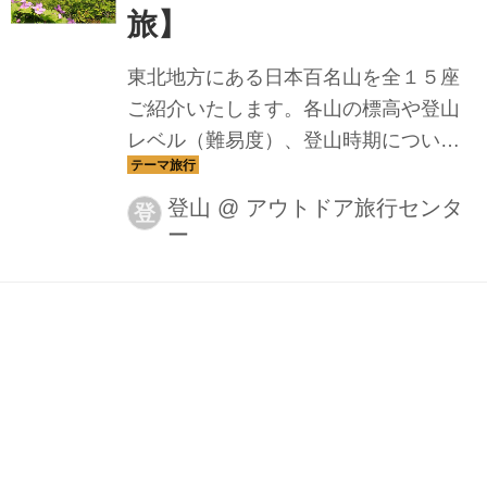
旅】
東北地方にある日本百名山を全１５座
ご紹介いたします。各山の標高や登山
レベル（難易度）、登山時期について
もご紹介いたしますので、山選びの参
考にしてみてください。
登山
@
アウトドア旅行センタ
登
ー
北海道の日本百名山９座
を全てご紹介！【登山の
旅】
北海道にある日本百名山全９座をご紹